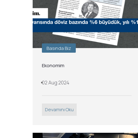
Basında Biz
Ekonomim
02 Aug 2024
Devamını Oku