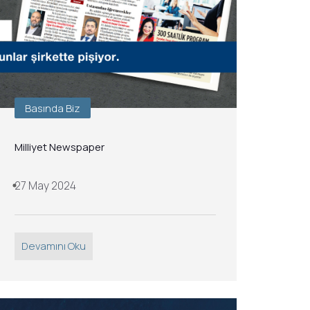
Basında Biz
Milliyet Newspaper
27 May 2024
Devamını Oku