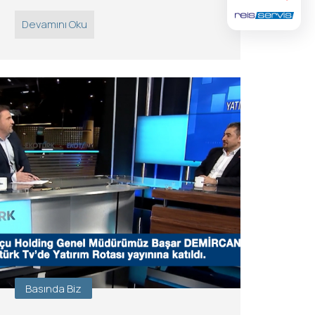
Devamını Oku
Basında Biz