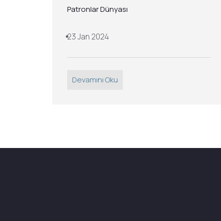
Patronlar Dünyası
23 Jan 2024
Devamını Oku