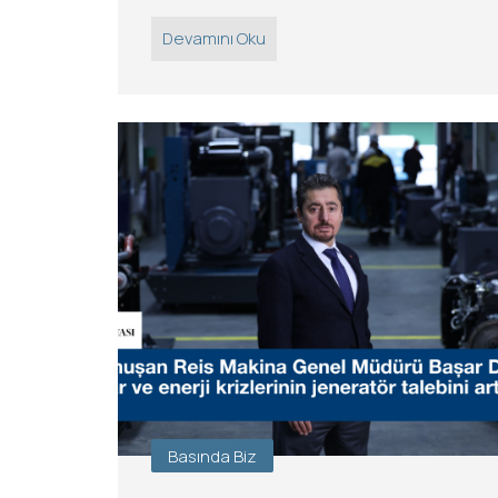
Devamını Oku
Basında Biz