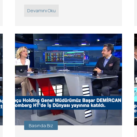
Devamını Oku
Basında Biz