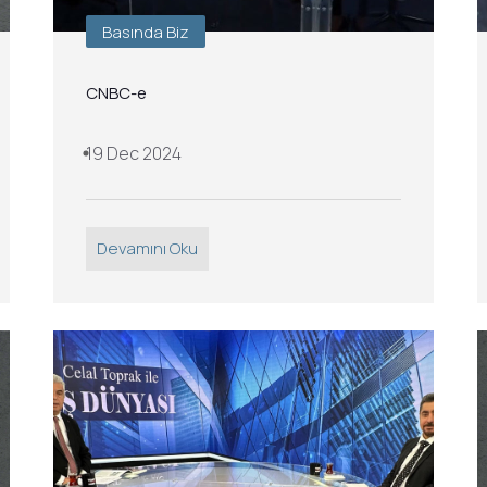
Basında Biz
CNBC-e
19 Dec 2024
Devamını Oku