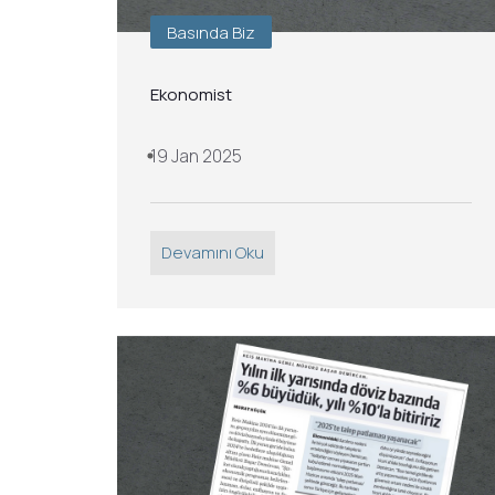
Basında Biz
Ekonomist
19 Jan 2025
Devamını Oku