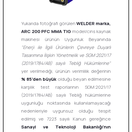
Yukarıda fotoğrafı görülen
WELDER marka,
ARC 200 PFC MMA TIG
model/cins kaynak
makinesi ürünün Uygunluk Beyanında
"Enerji ile İlgili Ürünlerin Çevreye Duyarlı
Tasarımına İlişkin Yönetmelik ve SGM:2021/17
(2019/1784/AB) sayılı Tebliğ Hükümlerine"
yer verilmediği, ürünün verimlilik değerinin
% 85'den büyük
olduğu beyan edilmesine
karşılık test raporlarının SGM:2021/17
(2019/1784/AB) sayılı Tebliğ hükümlerine
uygunluğu noktasında kullanılamayacağı
nedenleriyle uygunsuz olduğu tespit
edilmiş ve 7223 sayılı Kanun gereğince
Sanayi ve Teknoloji Bakanlığı'nın