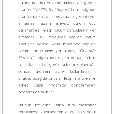
bulunduran kişi veya kurumların adı geçen
ürünün
"TIG 200 Test Report"
isimli belgede
ürünün marka, tarih, mevzuat bilgilerinin yer
almaması, azami işlevsiz durum güç
parametresi ile ilgili ölçüm sonuçlarının yer
almaması, TIG modunda yapılan ölçüm
sonuçları yerine MMA modunda yapılan
ölçüm sonuçlarının yer alması,
"Operatör
Klavuzu"
belgesinde ölçüm sonuç farklılık
tespitlerinin riskli görülmesinden dolayı söz
konusu ürünlerin acilen kullanılmasının
bırakılıp aşağıda unvanı, iletişim bilgileri ve
adresi yazılı firmamıza göndermeleri
önemle rica olunur.
Ürünün intikaline ilişkin tüm masraflar
tarafımızca karşılanacak olup, 7223 sayılı