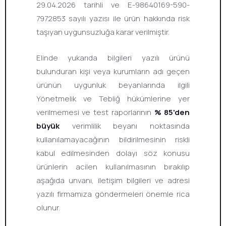
29.04.2026 tarihli ve E-98640169-590-
7972853 sayılı yazısı ile ürün hakkında risk
taşıyan uygunsuzluğa karar verilmiştir.
Elinde yukarıda bilgileri yazılı ürünü
bulunduran kişi veya kurumların adı geçen
ürünün uygunluk beyanlarında ilgili
Yönetmelik ve Tebliğ hükümlerine yer
verilmemesi ve test raporlarının
% 85'den
büyük
verimlilik beyanı noktasında
kullanılamayacağının bildirilmesinin riskli
kabul edilmesinden dolayı söz konusu
ürünlerin acilen kullanılmasının bırakılıp
aşağıda unvanı, iletişim bilgileri ve adresi
yazılı firmamıza göndermeleri önemle rica
olunur.