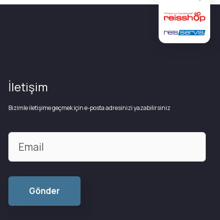
İletişim
Bizimle iletişime geçmek için e-posta adresinizi yazabilirsiniz