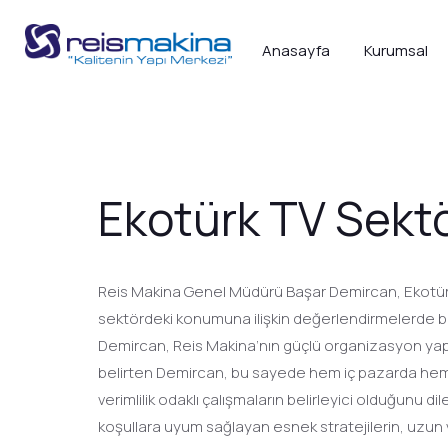
Anasayfa
Kurumsal
Ekotürk TV Sektö
Reis Makina Genel Müdürü Başar Demircan, Ekotürk 
sektördeki konumuna ilişkin değerlendirmelerde bu
Demircan, Reis Makina’nın güçlü organizasyon yapısı
belirten Demircan, bu sayede hem iç pazarda hem de
verimlilik odaklı çalışmaların belirleyici olduğun
koşullara uyum sağlayan esnek stratejilerin, uzun 