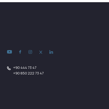
+90 444 73 47
+90 850 222 73 47