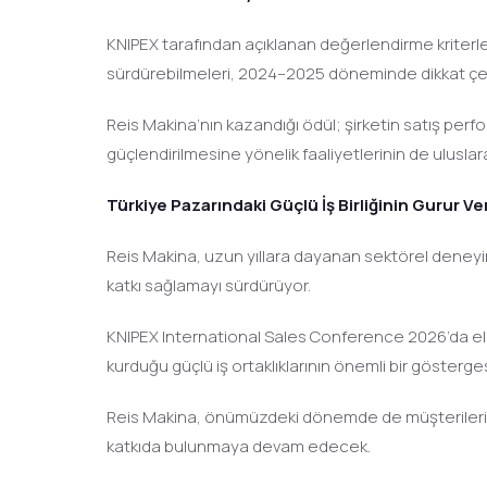
KNIPEX tarafından açıklanan değerlendirme kriterle
sürdürebilmeleri, 2024–2025 döneminde dikkat çekici
Reis Makina’nın kazandığı ödül; şirketin satış perfo
güçlendirilmesine yönelik faaliyetlerinin de uluslar
Türkiye Pazarındaki Güçlü İş Birliğinin Gurur 
Reis Makina, uzun yıllara dayanan sektörel deneyimi
katkı sağlamayı sürdürüyor.
KNIPEX International Sales Conference 2026’da elde
kurduğu güçlü iş ortaklıklarının önemli bir gösterges
Reis Makina, önümüzdeki dönemde de müşterilerin
katkıda bulunmaya devam edecek.