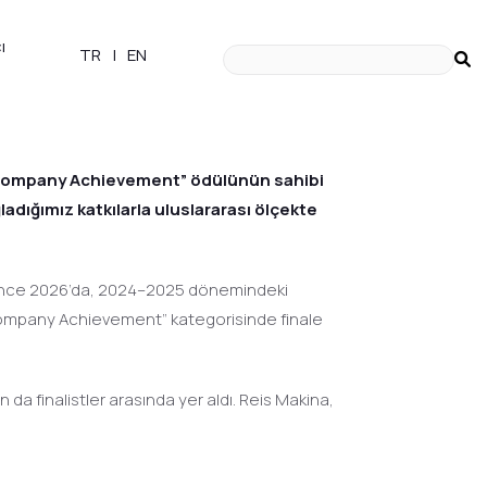
ı
TR
|
EN
ce 2026’dan Özel Başarı
/ Company Achievement” ödülünün sahibi
adığımız katkılarla uluslararası ölçekte
nference 2026’da, 2024–2025 dönemindeki
 / Company Achievement” kategorisinde finale
da finalistler arasında yer aldı. Reis Makina,