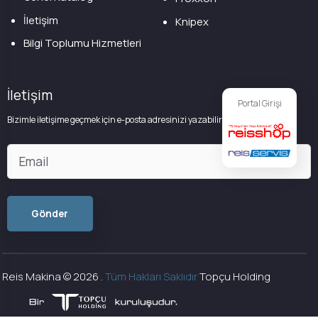
İletişim
Knipex
Bilgi Toplumu Hizmetleri
İletişim
Portal Girişi
Bizimle iletişime geçmek için e-posta adresinizi yazabilirsiniz
Reis Makina ©
2026
.
Tüm Hakları Saklıdır
Topçu Holding