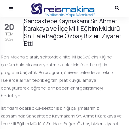
Sancaktepe Kaymakamı Sn.Ahmet
20
Karakaya ve İlçe Milli Eğitim Müdürü
TEM
Sn.Hale Bağce Özbaş Bizleri Ziyaret
2024
Etti
Reis Makina olarak, sektördeki nitelikli işgücü eksikliğine
çözüm bulmak adına yeni mezunlar için özel bir eğitim
programı başlattık. Bu program, üniversitelerde ve teknik
liselerde alınan teorik eğitimi pratik uygulamaya
dönüştürerek, öğrencilerin becerilerini geliştirmeyi
hedefliyor.
İstihdam odaklı okul-sektör iş birliği çalışmalarımız
kapsamında Sancaktepe Kaymakamı Sn. Ahmet Karakaya ve
İlçe Milli Eğitim Müdürü Sn. Hale Bağce Özbaş bizleri ziyaret