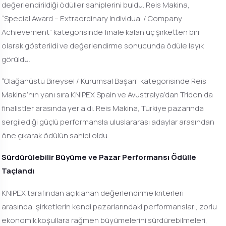
değerlendirildiği ödüller sahiplerini buldu. Reis Makina,
“Special Award – Extraordinary Individual / Company
Achievement” kategorisinde finale kalan üç şirketten biri
olarak gösterildi ve değerlendirme sonucunda ödüle layık
görüldü.
“Olağanüstü Bireysel / Kurumsal Başarı” kategorisinde Reis
Makina’nın yanı sıra KNIPEX Spain ve Avustralya’dan Tridon da
finalistler arasında yer aldı. Reis Makina, Türkiye pazarında
sergilediği güçlü performansla uluslararası adaylar arasından
öne çıkarak ödülün sahibi oldu.
Sürdürülebilir Büyüme ve Pazar Performansı Ödülle
Taçlandı
KNIPEX tarafından açıklanan değerlendirme kriterleri
arasında, şirketlerin kendi pazarlarındaki performansları, zorlu
ekonomik koşullara rağmen büyümelerini sürdürebilmeleri,