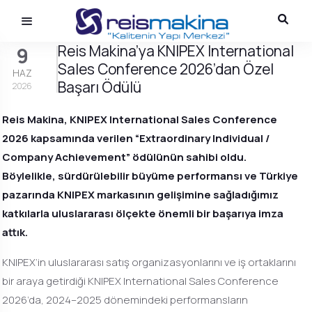
Reis Makina’ya KNIPEX International
9
Sales Conference 2026’dan Özel
HAZ
Başarı Ödülü
2026
Reis Makina, KNIPEX International Sales Conference
2026 kapsamında verilen “Extraordinary Individual /
Company Achievement” ödülünün sahibi oldu.
Böylelikle, sürdürülebilir büyüme performansı ve Türkiye
pazarında KNIPEX markasının gelişimine sağladığımız
katkılarla uluslararası ölçekte önemli bir başarıya imza
attık.
KNIPEX’in uluslararası satış organizasyonlarını ve iş ortaklarını
bir araya getirdiği KNIPEX International Sales Conference
2026’da, 2024–2025 dönemindeki performansların