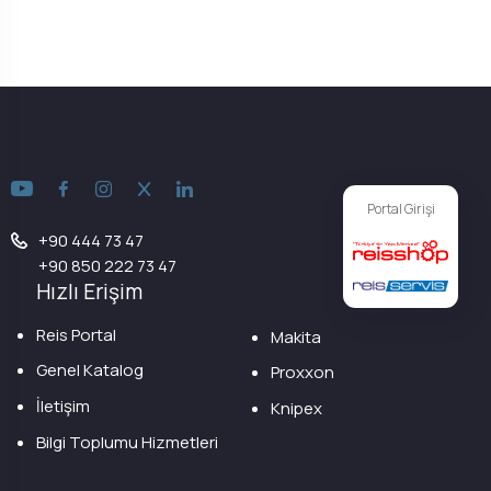
Portal Girişi
+90 444 73 47
+90 850 222 73 47
Hızlı Erişim
Reis Portal
Makita
Genel Katalog
Proxxon
İletişim
Knipex
Bilgi Toplumu Hizmetleri