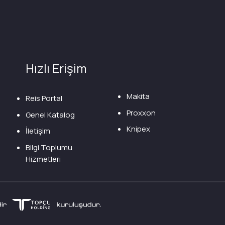
Hızlı Erişim
Makita
Reis Portal
Proxxon
Genel Katalog
Knipex
İletişim
Bilgi Toplumu
Hizmetleri