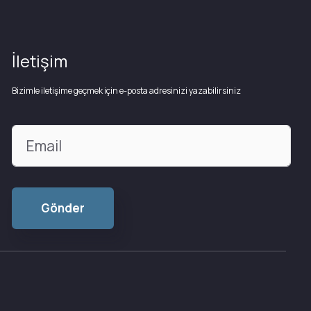
İletişim
Bizimle iletişime geçmek için e-posta adresinizi yazabilirsiniz