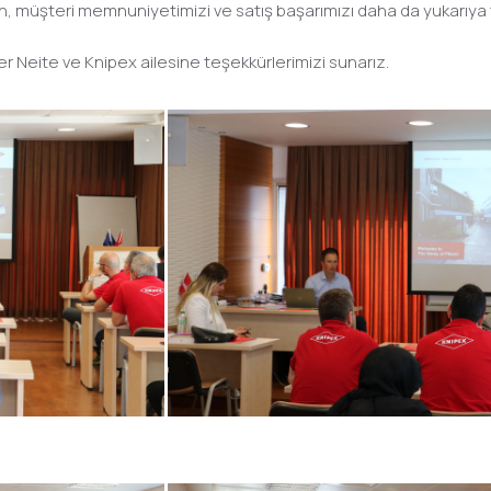
min, müşteri memnuniyetimizi ve satış başarımızı daha da yukarıya
nder Neite ve Knipex ailesine teşekkürlerimizi sunarız.