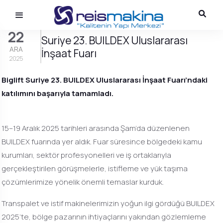
22
Suriye 23. BUILDEX Uluslararası
ARA
İnşaat Fuarı
2025
Biglift Suriye 23. BUILDEX Uluslararası İnşaat Fuarı’ndaki
katılımını başarıyla tamamladı.
15–19 Aralık 2025 tarihleri arasında Şam’da düzenlenen
BUILDEX fuarında yer aldık. Fuar süresince bölgedeki kamu
kurumları, sektör profesyonelleri ve iş ortaklarıyla
gerçekleştirilen görüşmelerle, istifleme ve yük taşıma
çözümlerimize yönelik önemli temaslar kurduk.
Transpalet ve istif makinelerimizin yoğun ilgi gördüğü BUILDEX
2025’te, bölge pazarının ihtiyaçlarını yakından gözlemleme