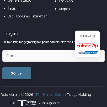
Genel Katalog
Proxxon
İletişim
Knipex
Bilgi Toplumu Hizmetleri
İletişim
Portal Girişi
Bizimle iletişime geçmek için e-posta adresinizi yazabilirsiniz
Reis Makina ©
2026
.
Tüm Hakları Saklıdır
Topçu Holding