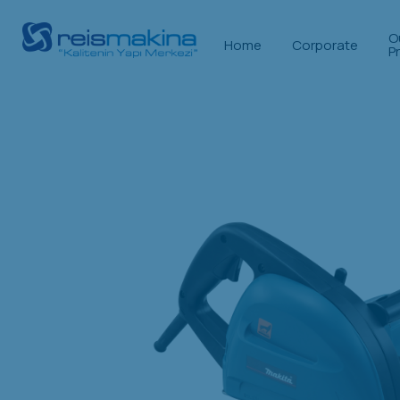
O
Home
Corporate
P
Anasayfa