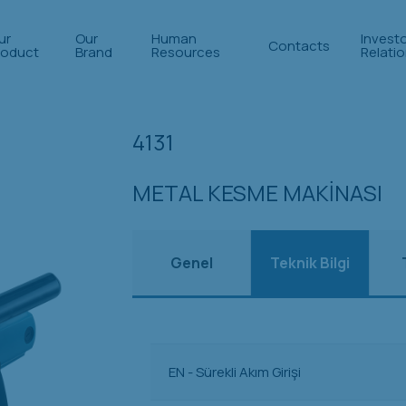
ur
Our
Human
Invest
Contacts
roduct
Brand
Resources
Relati
4131
METAL KESME MAKİNASI
Genel
Teknik Bilgi
EN - Sürekli Akım Girişi