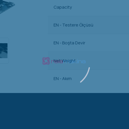
Capacity
EN - Testere Ölçüsü
EN - Boşta Devir
Net Weight
EN - Akım