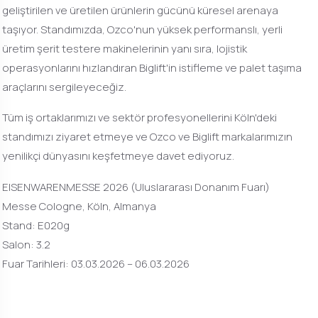
geliştirilen ve üretilen ürünlerin gücünü küresel arenaya
taşıyor. Standımızda, Ozco'nun yüksek performanslı, yerli
üretim şerit testere makinelerinin yanı sıra, lojistik
operasyonlarını hızlandıran Biglift'in istifleme ve palet taşıma
araçlarını sergileyeceğiz.
Tüm iş ortaklarımızı ve sektör profesyonellerini Köln'deki
standımızı ziyaret etmeye ve Ozco ve Biglift markalarımızın
yenilikçi dünyasını keşfetmeye davet ediyoruz.
EISENWARENMESSE 2026 (Uluslararası Donanım Fuarı)
Messe Cologne, Köln, Almanya
Stand: E020g
Salon: 3.2
Fuar Tarihleri: 03.03.2026 – 06.03.2026