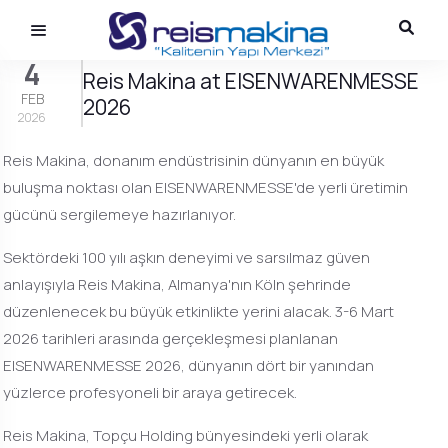
4
Reis Makina at EISENWARENMESSE
FEB
2026
2026
Reis Makina, donanım endüstrisinin dünyanın en büyük
buluşma noktası olan EISENWARENMESSE'de yerli üretimin
gücünü sergilemeye hazırlanıyor.
Sektördeki 100 yılı aşkın deneyimi ve sarsılmaz güven
anlayışıyla Reis Makina, Almanya'nın Köln şehrinde
düzenlenecek bu büyük etkinlikte yerini alacak. 3-6 Mart
2026 tarihleri ​​arasında gerçekleşmesi planlanan
EISENWARENMESSE 2026, dünyanın dört bir yanından
yüzlerce profesyoneli bir araya getirecek.
Reis Makina, Topçu Holding bünyesindeki yerli olarak