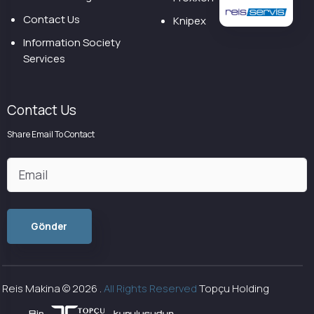
Contact Us
Knipex
Information Society
Services
Contact Us
Share Email To Contact
Reis Makina ©
2026
.
All Rights Reserved
Topçu Holding