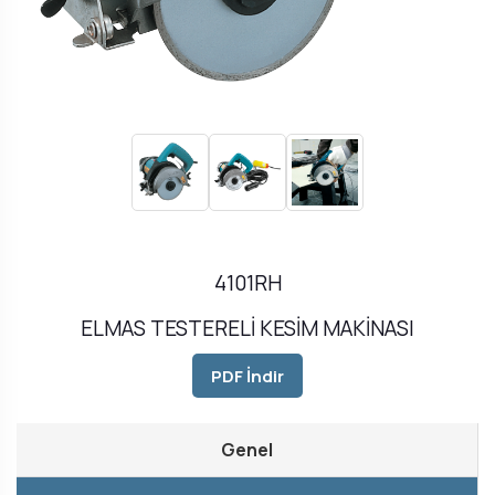
4101RH
ELMAS TESTERELİ KESİM MAKİNASI
PDF İndir
Genel