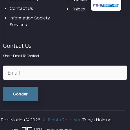
Contact Us
Knipex
Information Society
Services
Contact Us
Share Email To Contact
Reis Makina ©
2026
.
All Rights Reserved
Topçu Holding