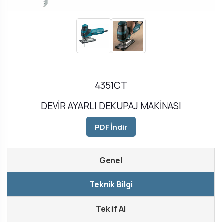
4351CT
DEVİR AYARLI DEKUPAJ MAKİNASI
PDF İndir
Genel
Teknik Bilgi
Teklif Al