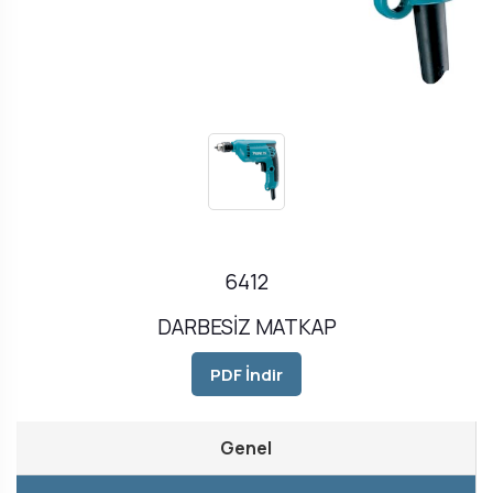
6412
DARBESİZ MATKAP
PDF İndir
Genel