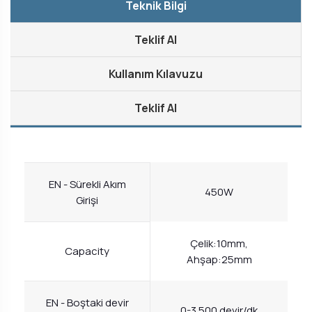
Teknik Bilgi
Teklif Al
Kullanım Kılavuzu
Teklif Al
EN - Sürekli Akım
450W
Girişi
Çelik:10mm,
Capacity
Ahşap:25mm
EN - Boştaki devir
0-3.500 devir/dk