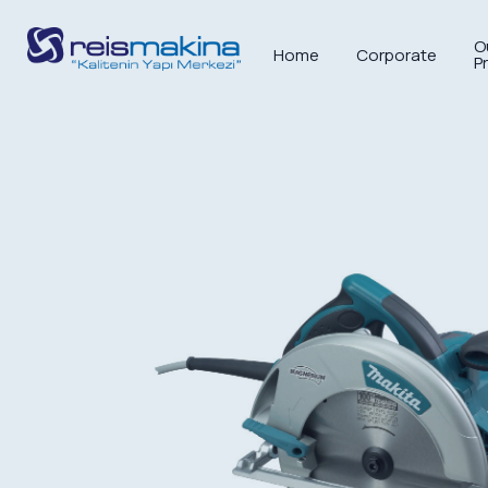
O
Home
Corporate
P
Anasayfa